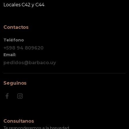
Locales C42 y C44
Contactos
Teléfono
+598 94 809620
Email:
pedidos@barbaco.uy
Seguinos
Consultanos
Te responderemos a la brevedad.