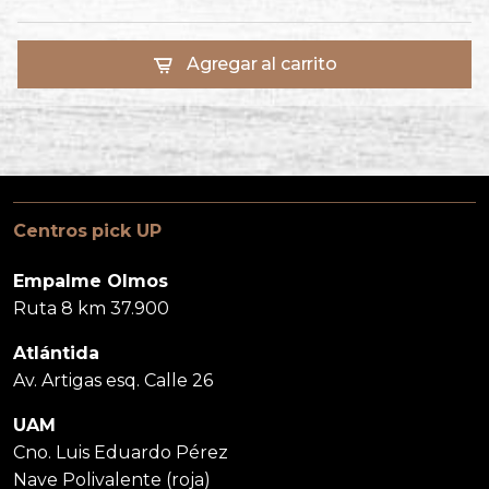
Agregar al carrito
Centros pick UP
Empalme Olmos
Ruta 8 km 37.900
Atlántida
Av. Artigas esq. Calle 26
UAM
Cno. Luis Eduardo Pérez
Nave Polivalente (roja)