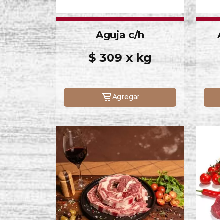
Aguja c/h
$ 309 x kg
Agregar