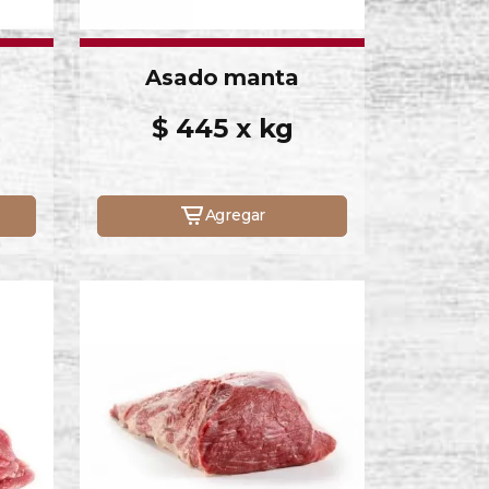
Asado manta
$ 445 x kg
Agregar