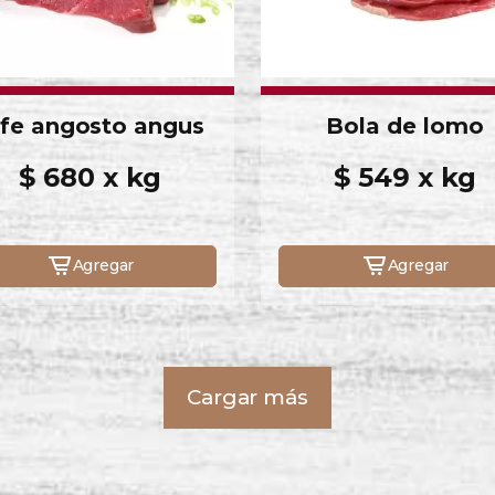
ife angosto angus
Bola de lomo
$ 680 x kg
$ 549 x kg
Agregar
Agregar
Cargar más