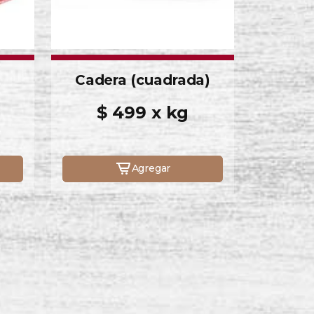
Cadera (cuadrada)
$ 499 x kg
Agregar