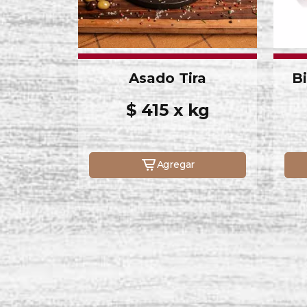
Asado Tira
B
$ 415 x kg
Agregar