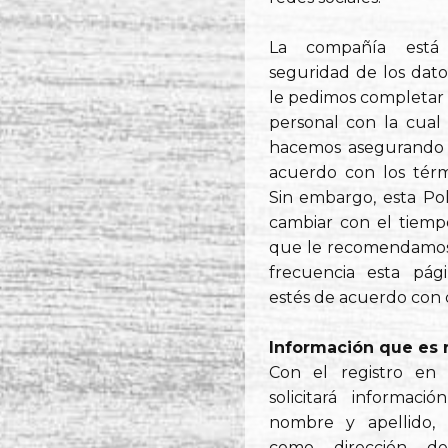
La compañía está
seguridad de los dato
le pedimos completar 
personal con la cual 
hacemos asegurando 
acuerdo con los tér
Sin embargo, esta Pol
cambiar con el tiempo
que le recomendamos 
frecuencia esta pág
estés de acuerdo con 
Información que es 
Con el registro en 
solicitará informaci
nombre y apellido, 
como dirección de