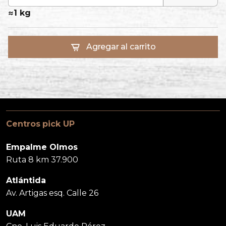
≈
1 kg
Agregar al carrito
Centros pick UP
Empalme Olmos
Ruta 8 km 37.900
Atlántida
Av. Artigas esq. Calle 26
UAM