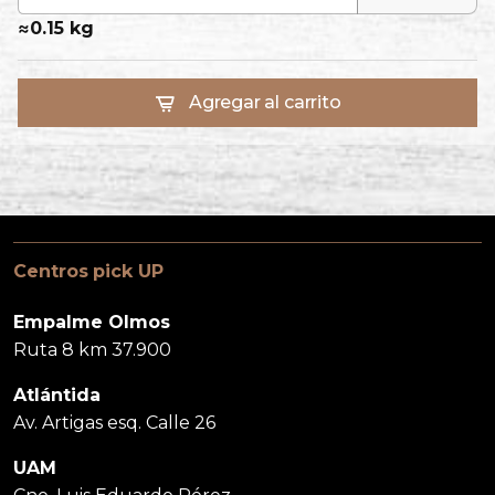
≈
0.15 kg
Agregar al carrito
Centros pick UP
Empalme Olmos
Ruta 8 km 37.900
Atlántida
Av. Artigas esq. Calle 26
UAM