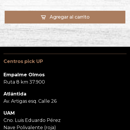
Agregar al carrito
Centros pick UP
Empalme Olmos
Ruta 8 km 37.900
Atlántida
Av. Artigas esq. Calle 26
UAM
Cno. Luis Eduardo Pérez
Nave Polivalente (roja)