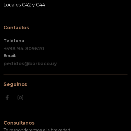
Locales C42 y C44
Contactos
Teléfono
+598 94 809620
Email:
pedidos@barbaco.uy
Seguinos
Consultanos
Te responderemos a la brevedad.